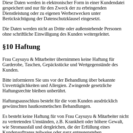
Diese Daten werden in elektronischer Form in einer Kundendatei
gespeichert und nur für den Zweck der zu erbringenden
Dienstleistung oder zu eigenen Werbezwecken unter
Berücksichtigung der Datenschutzklausel eingesetzt.
Die Daten werden nicht an Dritte oder außenstehende Personen
ohne schriftliche Einwilligung des Kunden weitergeleitet.
§10 Haftung
Frau Caysuyu & Mitarbeiter übernimmen keine Haftung für
Garderobe, Taschen, Gepäckstücke und Wertgegenstände des
Kunden.
Bitte informieren Sie uns vor der Behandlung über bekannte
Unverträglichkeiten und Allergien. Zwingende gesetzliche
Haftungsrechte bleiben unberührt.
Haftungsausschluss besteht für die vom Kunden ausdrücklich
gewünschten hautkosmetischen Behandlungen.
Es besteht keine Haftung für von Frau Caysuyu & Mitarbeiter nicht
zu vertretenden Umständen, z.B. Krankheit oder höhere Gewalt,
wie Stromausfall und dergleichen, die der Erfüllung eines
Kundenauftrages teilweise oder ganz entgegenstehen.