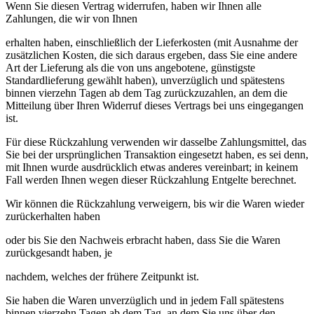
Wenn Sie diesen Vertrag widerrufen, haben wir Ihnen alle
Zahlungen, die wir von Ihnen
erhalten haben, einschließlich der Lieferkosten (mit Ausnahme der
zusätzlichen Kosten, die sich daraus ergeben, dass Sie eine andere
Art der Lieferung als die von uns angebotene, günstigste
Standardlieferung gewählt haben), unverzüglich und spätestens
binnen vierzehn Tagen ab dem Tag zurückzuzahlen, an dem die
Mitteilung über Ihren Widerruf dieses Vertrags bei uns eingegangen
ist.
Für diese Rückzahlung verwenden wir dasselbe Zahlungsmittel, das
Sie bei der ursprünglichen Transaktion eingesetzt haben, es sei denn,
mit Ihnen wurde ausdrücklich etwas anderes vereinbart; in keinem
Fall werden Ihnen wegen dieser Rückzahlung Entgelte berechnet.
Wir können die Rückzahlung verweigern, bis wir die Waren wieder
zurückerhalten haben
oder bis Sie den Nachweis erbracht haben, dass Sie die Waren
zurückgesandt haben, je
nachdem, welches der frühere Zeitpunkt ist.
Sie haben die Waren unverzüglich und in jedem Fall spätestens
binnen vierzehn Tagen ab dem Tag, an dem Sie uns über den