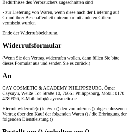
Bedürfnisse des Verbrauchers zugeschnitten sind
• zur Lieferung von Waren, wenn diese nach der Lieferung auf
Grund ihrer Beschaffenheit untrennbar mit anderen Gütern
vermischt wurden
Ende der Widerrufsbelehrung.
Widerrufsformular
(Wenn Sie den Vertrag widerrufen wollen, dann füllen Sie bitte
dieses Formular aus und senden Sie es zurück.)
An
CAY COSMETIC & ACADEMY PHILIPPSBURG, Ömer
Caysuyu, Weiße-Tor-Straße 10, 76661 Philippsburg, Mobil: 0170
4789956, E-Mail: info@caycosmetic.de
Hiermit widerrufe(n) ich/wir () den von mir/uns () abgeschlossenen
Vertrag über den Kauf der folgenden Waren () / die Erbringung der
folgenden Dienstleistung ()
Bestellt am () /erhalten am ()