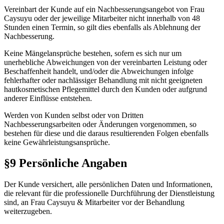
Vereinbart der Kunde auf ein Nachbesserungsangebot von Frau
Caysuyu oder der jeweilige Mitarbeiter nicht innerhalb von 48
Stunden einen Termin, so gilt dies ebenfalls als Ablehnung der
Nachbesserung.
Keine Mängelansprüche bestehen, sofern es sich nur um
unerhebliche Abweichungen von der vereinbarten Leistung oder
Beschaffenheit handelt, und/oder die Abweichungen infolge
fehlerhafter oder nachlässiger Behandlung mit nicht geeigneten
hautkosmetischen Pflegemittel durch den Kunden oder aufgrund
anderer Einflüsse entstehen.
Werden von Kunden selbst oder von Dritten
Nachbesserungsarbeiten oder Änderungen vorgenommen, so
bestehen für diese und die daraus resultierenden Folgen ebenfalls
keine Gewährleistungsansprüche.
§9 Persönliche Angaben
Der Kunde versichert, alle persönlichen Daten und Informationen,
die relevant für die professionelle Durchführung der Dienstleistung
sind, an Frau Caysuyu & Mitarbeiter vor der Behandlung
weiterzugeben.