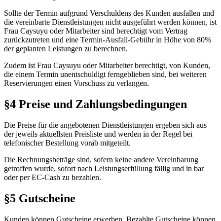
Sollte der Termin aufgrund Verschuldens des Kunden ausfallen und
die vereinbarte Dienstleistungen nicht ausgeführt werden können, ist
Frau Caysuyu oder Mitarbeiter sind berechtigt vom Vertrag
zurückzutreten und eine Termin-Ausfall-Gebühr in Höhe von 80%
der geplanten Leistungen zu berechnen.
Zudem ist Frau Caysuyu oder Mitarbeiter berechtigt, von Kunden,
die einem Termin unentschuldigt ferngeblieben sind, bei weiteren
Reservierungen einen Vorschuss zu verlangen.
§4 Preise und Zahlungsbedingungen
Die Preise für die angebotenen Dienstleistungen ergeben sich aus
der jeweils aktuellsten Preisliste und werden in der Regel bei
telefonischer Bestellung vorab mitgeteilt.
Die Rechnungsbeträge sind, sofern keine andere Vereinbarung
getroffen wurde, sofort nach Leistungserfüllung fällig und in bar
oder per EC-Cash zu bezahlen.
§5 Gutscheine
Kunden können Gutscheine erwerben. Bezahlte Gutscheine können