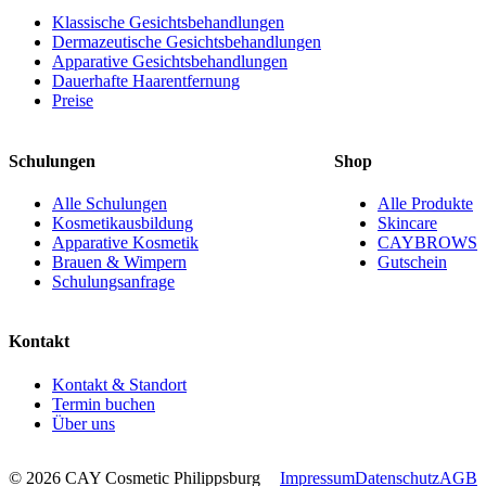
Klassische Gesichtsbehandlungen
Dermazeutische Gesichtsbehandlungen
Apparative Gesichtsbehandlungen
Dauerhafte Haarentfernung
Preise
Schulungen
Shop
Alle Schulungen
Alle Produkte
Kosmetikausbildung
Skincare
Apparative Kosmetik
CAYBROWS
Brauen & Wimpern
Gutschein
Schulungsanfrage
Kontakt
Kontakt & Standort
Termin buchen
Über uns
© 2026 CAY Cosmetic Philippsburg
Impressum
Datenschutz
AGB