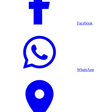
Facebook
WhatsApp